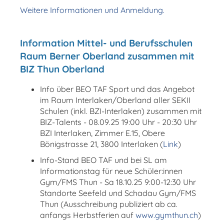
Weitere Informationen und Anmeldung.
Information Mittel- und Berufsschulen
Raum Berner Oberland zusammen mit
BIZ Thun Oberland
Info über BEO TAF Sport und das Angebot
im Raum Interlaken/Oberland aller SEKII
Schulen (inkl. BZI-Interlaken) zusammen mit
BIZ-Talents - 08.09.25 19:00 Uhr - 20:30 Uhr
BZI Interlaken, Zimmer E.15, Obere
Bönigstrasse 21, 3800 Interlaken (
Link
)
Info-Stand BEO TAF und bei SL am
Informationstag für neue Schüler:innen
Gym/FMS Thun - Sa 18.10.25 9:00-12:30 Uhr
Standorte Seefeld und Schadau Gym/FMS
Thun (Ausschreibung publiziert ab ca.
anfangs Herbstferien auf
www.gymthun.ch
)