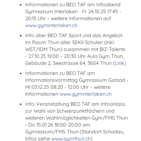
Informationen zu BEO TAF am Infoabend
Gymnasium Interlaken - Fr 24.10.25 17:45 -
20:15 Uhr – weitere Informationen auf
www.gyminterlaken.ch
.
Info über BEO TAF Sport und das Angebot
im Raum Thun aller SEKII Schulen (inkl.
WST/IDM Thun) zusammen mit BIZ-Talents
- 27.10.25 19:00 – 20:30 Uhr Aula Gym Thun,
Gebäude 2, Seestrasse 64, 3604 Thun (
Link
)
Informationen zu BEO TAF am
Informationsvormittag Gymnasium Gstaad -
Mi 03.12.25 08:20 - 12:00 Uhr – weitere
Informationen
www.gyminterlaken.ch
Info-Veranstaltung BEO TAF am Infoanlass
zur Wahl von Schwerpunktfächern und
weiteren Wahlmöglichkeiten Gym/FMS Thun
- Do 15.01.26 18:00-20:00 am
Gymnasium/FMS Thun (Standort Schadau,
Infos siehe
www.gymthun.ch
)