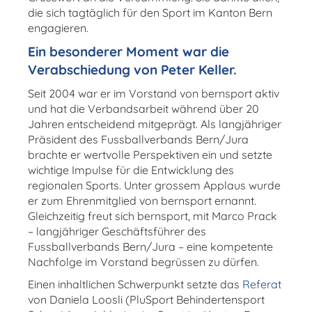
die sich tagtäglich für den Sport im Kanton Bern
engagieren.
Ein besonderer Moment war die
Verabschiedung von
Peter Keller
.
Seit 2004 war er im Vorstand von bernsport aktiv
und hat die Verbandsarbeit während über 20
Jahren entscheidend mitgeprägt. Als langjähriger
Präsident des Fussballverbands Bern/Jura
brachte er wertvolle Perspektiven ein und setzte
wichtige Impulse für die Entwicklung des
regionalen Sports. Unter grossem Applaus wurde
er zum Ehrenmitglied von bernsport ernannt.
Gleichzeitig freut sich bernsport, mit Marco Prack
– langjähriger Geschäftsführer des
Fussballverbands Bern/Jura – eine kompetente
Nachfolge im Vorstand begrüssen zu dürfen.
Einen inhaltlichen Schwerpunkt setzte das
Referat
von
Daniela Loosli
(
PluSport Behindertensport