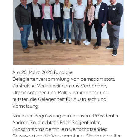
Am 26. März 2026 fand die
Delegiertenversammlung von bernsport statt.
Zahlreiche Vertreter:innen aus Verbänden,
Organisationen und Politik nahmen teil und
nutzten die Gelegenheit für Austausch und
Vernetzung.
Nach der Begrüssung durch unsere Präsidentin
Andrea Zryd
richtete
Edith Siegenthaler,
Grossratspräsidentin,
ein wertschätzendes
Grusswort an die Versammlung. Sie dankte allen,