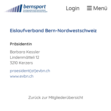
Login
Menü
Eislaufverband Bern-Nordwestschweiz
Präsidentin
Barbara Kessler
Lindenmätteli 12
3210 Kerzers
praesident(at)evbn.ch
www.evbn.ch
Zurück zur Mitgliederübersicht